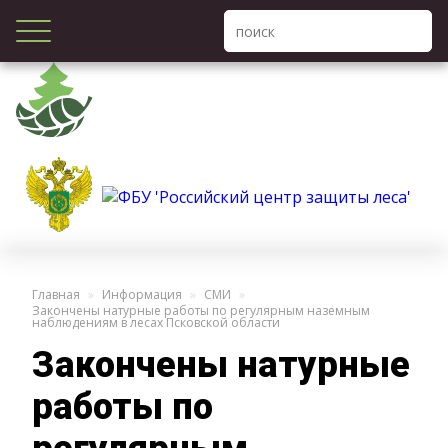
Главная
Информация
СМИ
Закончены натурные работы по регулярным наземным
наблюдениям в лесах Псковской области
Закончены натурные
работы по