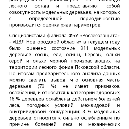
лесного фонда и представляют собой
совокупность модельных деревьев, на которых
с определенной периодичностью
производится оценка ряда параметров.
Специалистами филиала ФБУ «Рослесозащита»
- «ЦЗЛ Новгородской области» в текущем году
было оценено состояние 911 модельных
деревьев сосны, ели, осины, березы, ольхи
серой и ольхи черной произрастающих на
территории лесного фонда Псковской области.
По итогам предварительного анализа данных
можно сделать вывод, что основная часть
деревьев (79 %) не имеет признаков
ослабления, и относится к категории здоровые;
16 % деревьев ослаблены действием болезней
леса, погодных условий, межвидовой и
внутривидовой конкуренции; 3 % модельных
деревьев относятся к сильно ослабленным по
причине болезней леса и механических