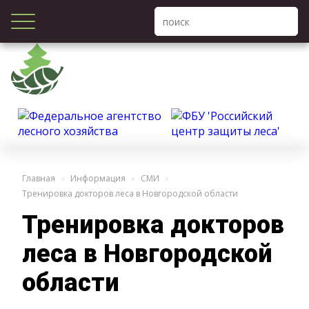
Главная
Информация
СМИ
Тренировка докторов леса в Новгородской области
Тренировка докторов
леса в Новгородской
области