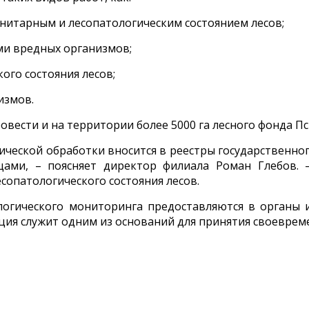
анитарным и лесопатологическим состоянием лесов;
ми вредных организмов;
ого состояния лесов;
измов.
вести и на территории более 5000 га лесного фонда Пс
ической обработки вносится в реестры государственно
цами, – поясняет директор филиала Роман Глебов. 
сопатологического состояния лесов.
ологического мониторинга предоставляются в органы 
ция служит одним из оснований для принятия своеврем