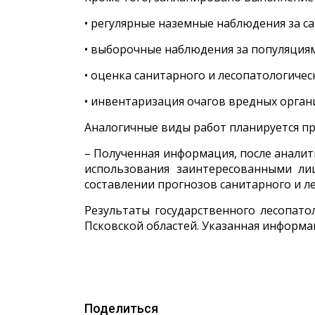
• регулярные наземные наблюдения за с
• выборочные наблюдения за популяция
• оценка санитарного и лесопатологическ
• инвентаризация очагов вредных орган
Аналогичные виды работ планируется про
– Полученная информация, после аналит
использования заинтересованными ли
составлении прогнозов санитарного и ле
Результаты государственного лесопат
Псковской областей. Указанная информа
Поделиться