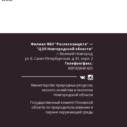
Филиал ФБУ "Рослесозащита" —
"ЦЗЛ Новгородской области"
г. Великий Новгород,
ул. Б. Санкт-Петербургская.
д. 81, корп. 2
Телефон/факс:
8(8162)640-625
Министерство природных ресурсов,
лесного хозяйства и экологии
Новгородской области
Государственный комитет Псковской
области по природопользованию и
охране окружающей среды