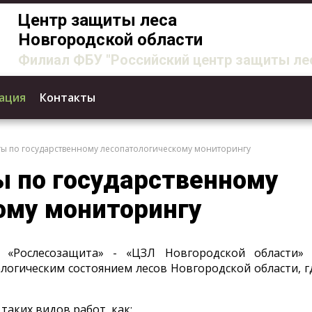
Центр защиты леса
Новгородской области
Филиал ФБУ "Российский центр защиты ле
ация
Контакты
ты по государственному лесопатологическому мониторингу
ы по государственному
ому мониторингу
У «Рослесозащита» - «ЦЗЛ Новгородской области»
огическим состоянием лесов Новгородской области, гд
таких видов работ, как: