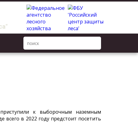
са"
 приступили к выборочным наземным
е всего в 2022 году предстоит посетить