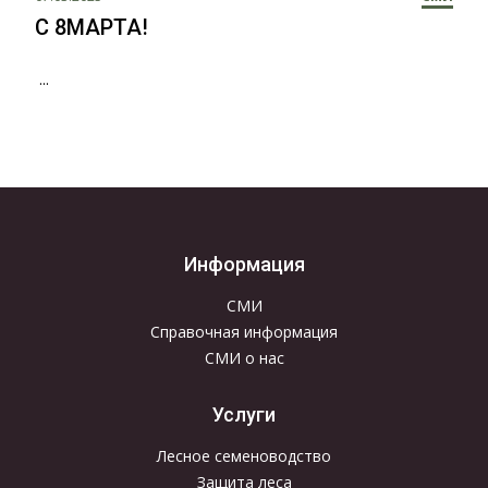
С 8МАРТА!
...
Информация
СМИ
Справочная информация
СМИ о нас
Услуги
Лесное семеноводство
Защита леса