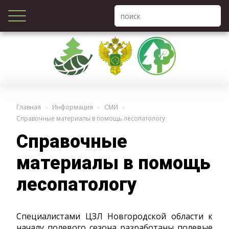
Главная
Информация
СМИ
Справочные материалы в помощь лесопатологу
Справочные
материалы в помощь
лесопатологу
Специалистами ЦЗЛ Новгородской области к
началу полевого сезона разработаны полевые