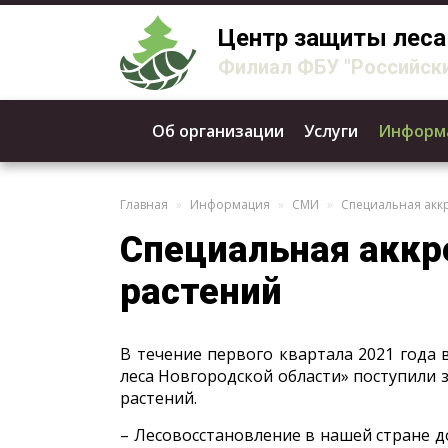
Центр защиты леса
Филиал ФБУ "Российски
Об организации
Услуги
Информ
Главная
Информация
СМИ
Специальная акк
Специальная аккр
растений
В течение первого квартала 2021 года
леса Новгородской области» поступили 
растений.
– Лесовосстановление в нашей стране 