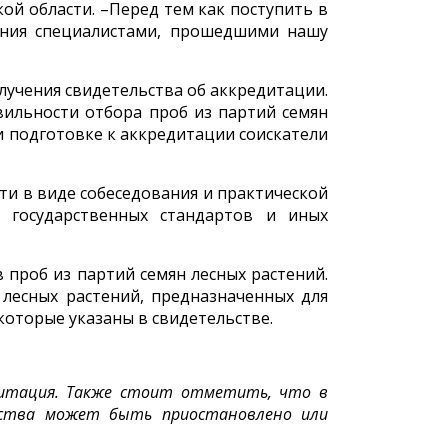
ой области. –Перед тем как поступить в
нения специалистами, прошедшими нашу
лучения свидетельства об аккредитации.
вильности отбора проб из партий семян
и подготовке к аккредитации соискатели
и в виде собеседования и практической
 государственных стандартов и иных
проб из партий семян лесных растений.
лесных растений, предназначенных для
которые указаны в свидетельстве.
едитация. Также стоит отметить, что в
льства может быть приостановлено или