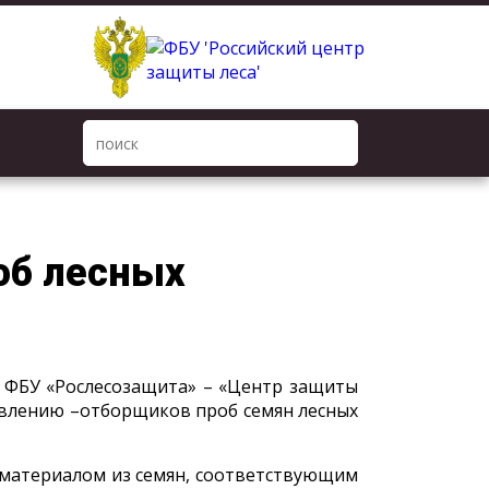
об лесных
а ФБУ «Рослесозащита» – «Центр защиты
овлению –­отборщиков проб семян лесных
 материалом из семян, соответствующим