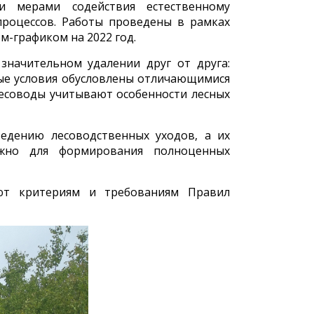
и мерами содействия естественному
процессов. Работы проведены в рамках
м-графиком на 2022 год.
значительном удалении друг от друга:
ьные условия обусловлены отличающимися
лесоводы учитывают особенности лесных
едению лесоводственных уходов, а их
ажно для формирования полноценных
уют критериям и требованиям Правил