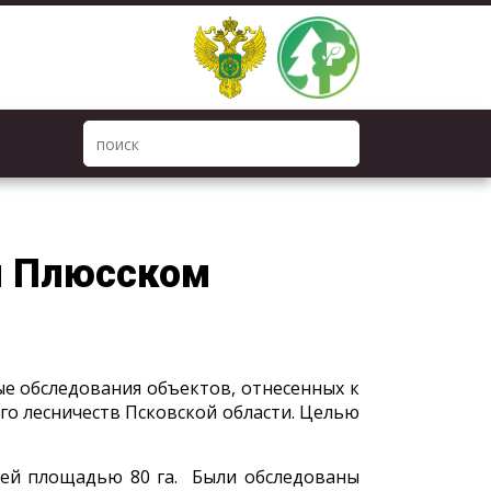
и Плюсском
е обследования объектов, отнесенных к
ого лесничеств Псковской области. Целью
щей площадью 80 га. Были обследованы