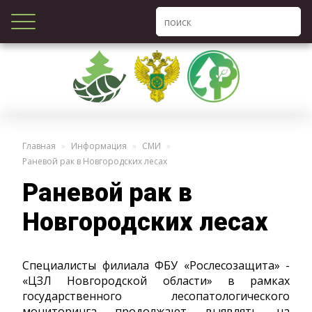
Главная
Информация
СМИ
Раневой рак в Новгородских лесах
Раневой рак в
Новгородских лесах
Специалисты филиала ФБУ «Рослесозащита» -
«ЦЗЛ Новгородской области» в рамках
государственного лесопатологического
мониторинга продолжают выявлять на