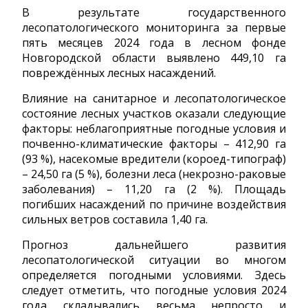
В результате государственного
лесопатологического мониторинга за первые
пять месяцев 2024 года в лесном фонде
Новгородской области выявлено 449,10 га
повреждённых лесных насаждений.
Влияние на санитарное и лесопатологическое
состояние лесных участков оказали следующие
факторы: неблагоприятные погодные условия и
почвенно-климатические факторы – 412,90 га
(93 %), насекомые вредители (короед-типограф)
– 24,50 га (5 %), болезни леса (некрозно-раковые
заболевания) – 11,20 га (2 %). Площадь
погибших насаждений по причине воздействия
сильных ветров составила 1,40 га.
Прогноз дальнейшего развития
лесопатологической ситуации во многом
определяется погодными условиями. Здесь
следует отметить, что погодные условия 2024
года складывались весьма непросто и