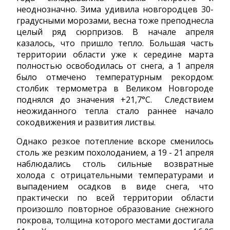
неоднозначно. Зима удивила новгородцев 30-
градусными морозами, весна тоже преподнесла
целый ряд сюрпризов. В начале апреля
казалось, что пришло тепло. Большая часть
территории области уже к середине марта
полностью освободилась от снега, а 1 апреля
было отмечено температурным рекордом:
столбик термометра в Великом Новгороде
поднялся до значения +21,7°С. Следствием
неожиданного тепла стало раннее начало
сокодвижения и развития листвы.
Однако резкое потепление вскоре сменилось
столь же резким похолоданием, а 19 - 21 апреля
наблюдались столь сильные возвратные
холода с отрицательными температурами и
выпадением осадков в виде снега, что
практически по всей территории области
произошло повторное образование снежного
покрова, толщина которого местами достигала