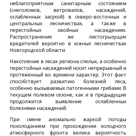
неблагоприятным санитарным состоянием
(снеголомов, ветровалов, насаждений,
ослабленных засухой) в северо-восточных и
центральных лесничествах, а также в
перестойных хвойных насаждениях.
Распространение же листогрызущих
вредителей вероятно в южных лесничествах
Новгородской области.
Накопление в лесах региона спелых, а особенно
перестойных насаждений носит непрерывный и
протяженный во времени характер. Этот факт
способствует развитию болезней леса,
особенно вызываемых патогенными грибами. В
текущем полевом сезоне, как и в предыдущие
продолжится выявление ослабленных
болезнями насаждений.
При смене аномально жаркой погоды
похолоданием при прохождении холодного
атмосферного фронта велика вероятность