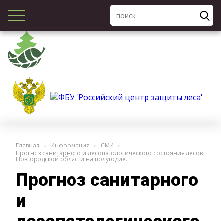
Главная
Информация
СМИ
Прогноз санитарного и лесопатологического состояния лесов
Новгородской области на полугодие.
Прогноз санитарного
и