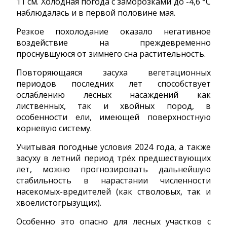
11 см. Холодная погода с заморозками до -4,6 °С
наблюдалась и в первой половине мая.
Резкое похолодание оказало негативное
воздействие на преждевременно
проснувшуюся от зимнего сна растительность.
Повторяющаяся засуха вегетационных
периодов последних лет способствует
ослаблению лесных насаждений как
лиственных, так и хвойных пород, в
особенности ели, имеющей поверхностную
корневую систему.
Учитывая погодные условия 2024 года, а также
засуху в летний период трёх предшествующих
лет, можно прогнозировать дальнейшую
стабильность в нарастании численности
насекомых-вредителей (как стволовых, так и
хвоелистогрызущих).
Особенно это опасно для лесных участков с