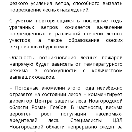
резкого усиления ветра, способного вызвать
повреждение лесных насаждений.
C учетом повторяющихся в последние годы
ураганных ветров ожидается выявление
поврежденных в различной степени лесных
участков, а также образование свежих
ветровалов и буреломов.
Опасность возникновения лесных пожаров
напрямую будет зависеть от температурного
режима в совокупности с количеством
выпавших осадков.
– Погодные аномалии этого года неизбежно
отразятся на состоянии лесов – комментирует
директор Центра защиты леса Новгородской
области Роман Глебов. В частности, весьма
вероятен рост популяции насекомых-
вредителей леса. Специалисты ЦЗЛ
Новгородской области непрерывно следят за