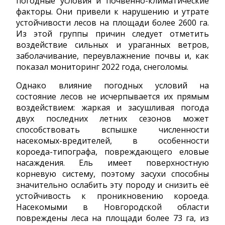
погодные условия и почвенно-климатические
факторы. Они привели к нарушению и утрате
устойчивости лесов на площади более 2600 га.
Из этой группы причин следует отметить
воздействие сильных и ураганных ветров,
заболачивание, переувлажнение почвы и, как
показал мониторинг 2022 года, снеголомы.
Однако влияние погодных условий на
состояние лесов не исчерпывается их прямым
воздействием: жаркая и засушливая погода
двух последних летних сезонов может
способствовать вспышке численности
насекомых-вредителей, в особенности
короеда-типографа, повреждающего еловые
насаждения. Ель имеет поверхностную
корневую систему, поэтому засухи способны
значительно ослабить эту породу и снизить её
устойчивость к проникновению короеда.
Насекомыми в Новгородской области
повреждены леса на площади более 73 га, из