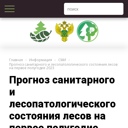
Главная
Информация
СМИ
Прогноз санитарного и лесопатологического состояния лесов
на первое полугодие 2023
Прогноз санитарного
и
лесопатологического
состояния лесов на
первое полугодие