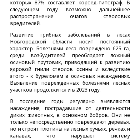
которых 87% составляет короед-типограф. В
следующем году возможно дальнейшее
распространение очагов стволовых
вредителей.
Развитие грибных заболеваний в лесах
Новгородской области носит постоянный
характер. Болезнями леса повреждено 625 га,
среди возбудителей преобладает ложный
осиновый трутовик, приводящий к развитию
ядровой гнили стволов осины и вследствие
этого - к буреломам в осиновых насаждениях.
Выявление повреждённых болезнями лесных
участков продолжится и в 2023 году.
В последние годы регулярно выявляются
насаждения, пострадавшие от деятельности
диких животных, в основном бобров. Они не
только непосредственно повреждают деревья,
но и строят плотины на лесных ручьях, речках и
канавах, что нарушает систему