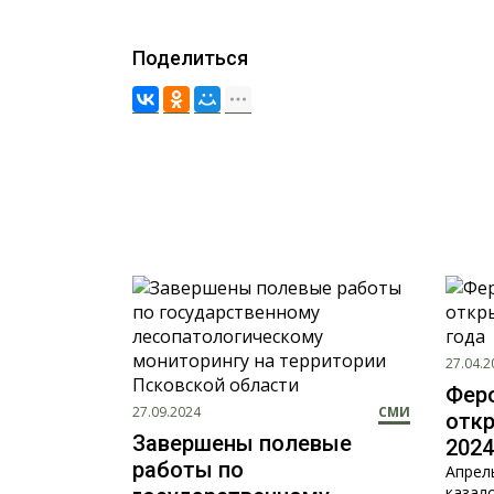
Поделиться
27.04.2
Фер
27.09.2024
СМИ
откр
Завершены полевые
2024
работы по
Апре
казал