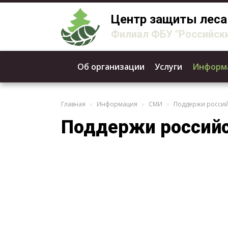
Центр защиты леса
Филиал ФБУ "Российски
Об организации
Услуги
Информ
Главная
Информация
СМИ
Поддержи российс
Поддержи российс