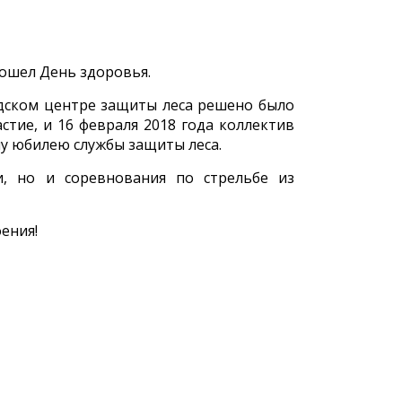
рошел День здоровья.
дском центре защиты леса решено было
стие, и 16 февраля 2018 года коллектив
у юбилею службы защиты леса.
, но и соревнования по стрельбе из
ения!