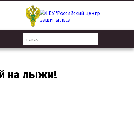
й на лыжи!