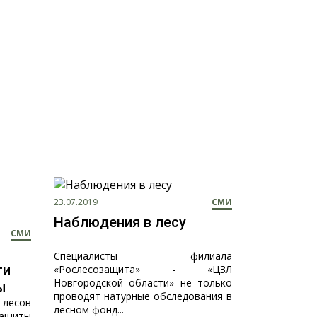
23.07.2019
СМИ
Наблюдения в лесу
СМИ
Специалисты филиала
ти
«Рослесозащита» - «ЦЗЛ
Новгородской области» не только
ы
проводят натурные обследования в
лесов
лесном фонд...
защиты