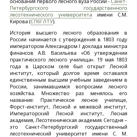
основания первого лесного вуза России -
Санкт-
Петербургского государственного
лесотехнического университета
имени С.М.
Кирова (
СПбГЛТУ
).
История высшего лесного образования в
России начинается с утверждения в 1803 году
императором Александром I доклада министра
финансов А.В. Васильева «Об утверждении
практического лесного училища». 19 мая 1803
года в Царском селе был открыт Лесной
институт, который долгое время оставался
единственным высшим учебным заведением в
России, занимавшимся вопросами лесного
хозяйства. Множество раз менялось его
название: Практическое лесное училище,
Форст-институт, Лесной и межевой институт,
Императорский Лесной институт, Лесная
академия, Лесотехническая академия. Сегодня –
это Санкт‑Петербургский государственный
лесотехнический университет имени С. М.