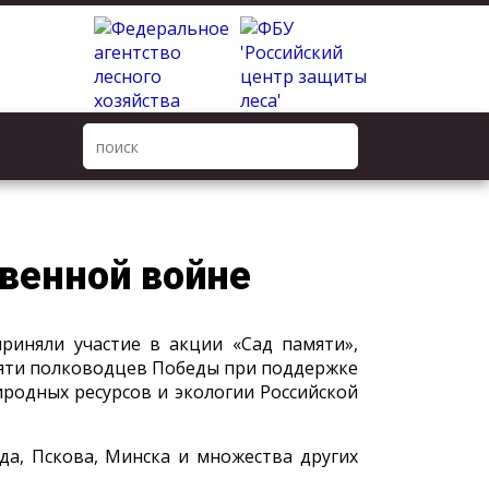
венной войне
риняли участие в акции «Сад памяти»,
яти полководцев Победы при поддержке
иродных ресурсов и экологии Российской
а, Пскова, Минска и множества других