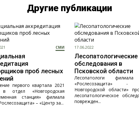
Другие публикации
021
СМИ
17.06.2022
циальная
Лесопатологические
редитация
обследования в
орщиков проб лесных
Псковской области
ений
Лесопатологи филиал
«Рослесозащита» - 
ение первого квартала 2021
Новгородской области» пр
 в отдел «Новгородская
лесопатологическое обслед
еменная станция» филиала
поврежден...
ослесозащита» – «Центр за...