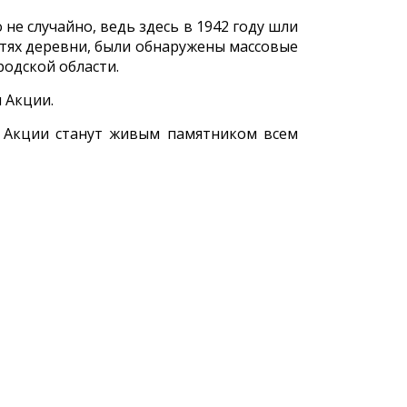
е случайно, ведь здесь в 1942 году шли
стях деревни, были обнаружены массовые
одской области.
 Акции.
х Акции станут живым памятником всем