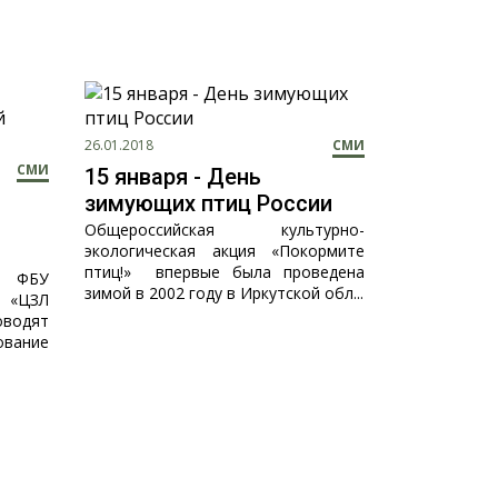
26.01.2018
СМИ
СМИ
15 января - День
зимующих птиц России
Общероссийская культурно-
экологическая акция «Покормите
птиц!» впервые была проведена
а ФБУ
зимой в 2002 году в Иркутской обл...
«ЦЗЛ
оводят
ование