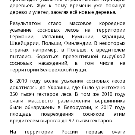
деревьев. Жук к тому времени уже покинул
дерево и улетел, заселяя всё новые деревья.
Результатом стало массовое короедное
усыхание сосновых лесов на территории
Германии, Испании, Румынии, Франции,
Швейцарии, Польши, Финляндии. В некоторых
странах, например, в Польше, с вредителем
пытались бороться превентивной вырубкой
сосновых насаждений, в том числе на
территории Беловежской пущи.
В 2010 году волна усыхания сосновых лесов
докатилась до Украины, где было уничтожено
350 тысяч гектаров леса. В том же 2010 году
очаги массового размножения вершинника
были обнаружены в Белоруссии, к 2017 году
площадь повреждения сосняков этим
вредителем выросла до 97 тысяч гектаров.
На территории России первые очаги