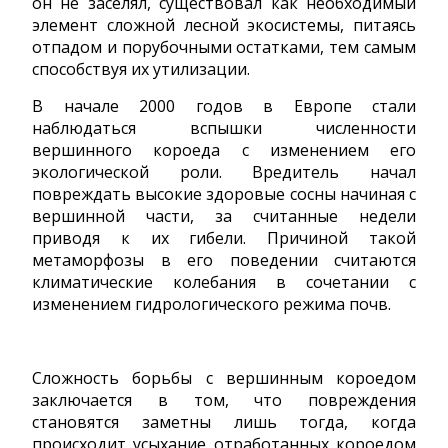
он не заселял, существовал как необходимый
элемент сложной лесной экосистемы, питаясь
отпадом и порубочными остатками, тем самым
способствуя их утилизации.
В начале 2000 годов в Европе стали
наблюдаться вспышки численности
вершинного короеда с изменением его
экологической роли. Вредитель начал
повреждать высокие здоровые сосны начиная с
вершинной части, за считанные недели
приводя к их гибели. Причиной такой
метаморфозы в его поведении считаются
климатические колебания в сочетании с
изменением гидрологического режима почв.
Сложность борьбы с вершинным короедом
заключается в том, что повреждения
становятся заметны лишь тогда, когда
происходит усыхание отработанных короедом