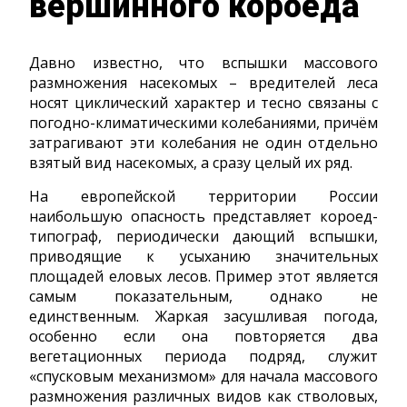
вершинного короеда
Давно известно, что вспышки массового
размножения насекомых – вредителей леса
носят циклический характер и тесно связаны с
погодно-климатическими колебаниями, причём
затрагивают эти колебания не один отдельно
взятый вид насекомых, а сразу целый их ряд.
На европейской территории России
наибольшую опасность представляет короед-
типограф, периодически дающий вспышки,
приводящие к усыханию значительных
площадей еловых лесов. Пример этот является
самым показательным, однако не
единственным. Жаркая засушливая погода,
особенно если она повторяется два
вегетационных периода подряд, служит
«спусковым механизмом» для начала массового
размножения различных видов как стволовых,