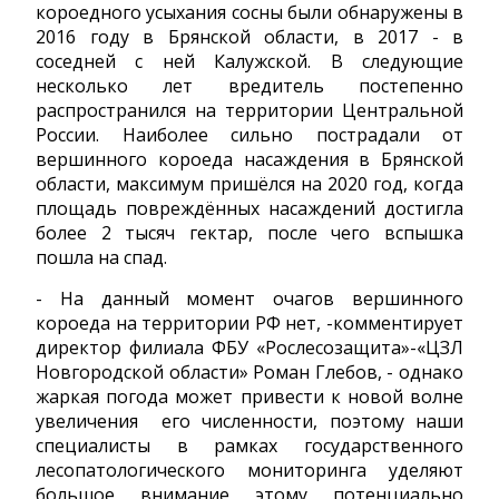
короедного усыхания сосны были обнаружены в
2016 году в Брянской области, в 2017 - в
соседней с ней Калужской. В следующие
несколько лет вредитель постепенно
распространился на территории Центральной
России. Наиболее сильно пострадали от
вершинного короеда насаждения в Брянской
области, максимум пришёлся на 2020 год, когда
площадь повреждённых насаждений достигла
более 2 тысяч гектар, после чего вспышка
пошла на спад.
- На данный момент очагов вершинного
короеда на территории РФ нет, -комментирует
директор филиала ФБУ «Рослесозащита»-«ЦЗЛ
Новгородской области» Роман Глебов, - однако
жаркая погода может привести к новой волне
увеличения его численности, поэтому наши
специалисты в рамках государственного
лесопатологического мониторинга уделяют
большое внимание этому потенциально