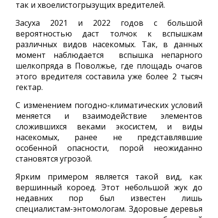
так и хвоелистогрызущих вредителей.
Засуха 2021 и 2022 годов с большой
вероятностью даст толчок к вспышкам
различных видов насекомых. Так, в данных
момент наблюдается вспышка непарного
шелкопряда в Поволжье, где площадь очагов
этого вредителя составила уже более 2 тысяч
гектар.
С изменением погодно-климатических условий
меняется и взаимодействие элементов
сложившихся веками экосистем, и виды
насекомых, ранее не представлявшие
особенной опасности, порой неожиданно
становятся угрозой.
Ярким примером является такой вид, как
вершинный короед. Этот небольшой жук до
недавних пор был известен лишь
специалистам-энтомологам. Здоровые деревья