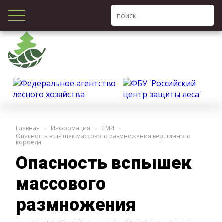
Главная
Информация
СМИ
Опасность вспышек массового размножения вершинного
короеда
Опасность вспышек
массового
размножения