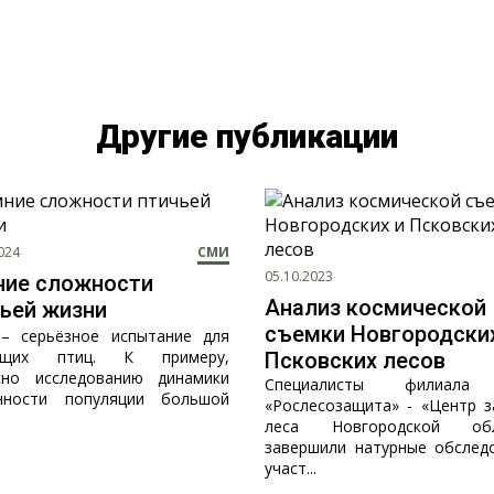
Другие публикации
024
СМИ
05.10.2023
ние сложности
Анализ космической
ьей жизни
съемки Новгородски
– серьёзное испытание для
ющих птиц. К примеру,
Псковских лесов
сно исследованию динамики
Специалисты филиал
нности популяции большой
«Рослесозащита» - «Центр 
леса Новгородской обл
завершили натурные обслед
участ...