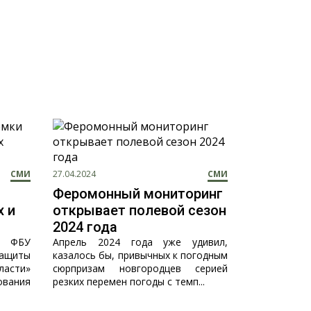
СМИ
27.04.2024
СМИ
Феромонный мониторинг
х и
открывает полевой сезон
2024 года
а ФБУ
Апрель 2024 года уже удивил,
защиты
казалось бы, привычных к погодным
асти»
сюрпризам новгородцев серией
ования
резких перемен погоды с темп...