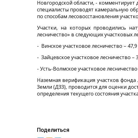
Новгородской области, - комментирует 
специалисты проводят камеральную обр
по способам лесовосстановления участк
Участки, на которых проводились нат
лесничество» в следующих участковых л
- Винское участковое лесничество – 47,9 
- Зайцевское участковое лесничество – 32
- Усть-Волмское участковое лесничество –
Наземная верификация участков фонда 
Земли (ДЗЗ), проводится для оценки до
определения текущего состояния участк
Поделиться