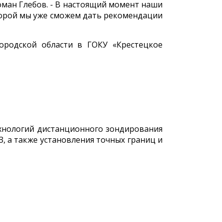
оман Глебов. - В настоящий момент наши
торой мы уже сможем дать рекомендации
городской области в ГОКУ «Крестецкое
ехнологий дистанционного зондирования
, а также установления точных границ и