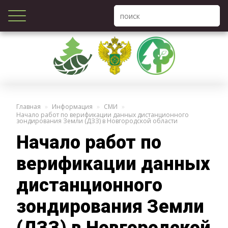
Главная
Информация
СМИ
Начало работ по верификации данных дистанционного
зондирования Земли (ДЗЗ) в Новгородской области
Начало работ по
верификации данных
дистанционного
зондирования Земли
(ДЗЗ) в Новгородской