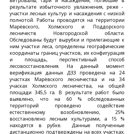
ветровалы, гари и насаждения, погибшие в
результате избыточного увлажнения, реже -
участки лесных культур и насаждения с низкой
полнотой. Работы проводятся на территории
Марёвского, Холмского и Поддорского
лесничеств Новгородской области.
Обследованы будут вырубки и прилегающие к
ним участки леса, определены географические
координаты границ участков, их конфигурация
и площадь, перспективный способ
лесовосстановления. На данный момент
верификация данных ДЗЗ проведена на 24
участках Марёвского лесничества и на 34
учасках Холмского лесничества, на общей
площади 345,5 га. В результате работ было
выявлено, что на 60 % обследованных
территорий проведено содействие
естественному возобновлению, 25%
восстановлено лесным культурами, а 15 %
находятся в рубке. Данные полученные
дистанционно подтверждены на всех участках.