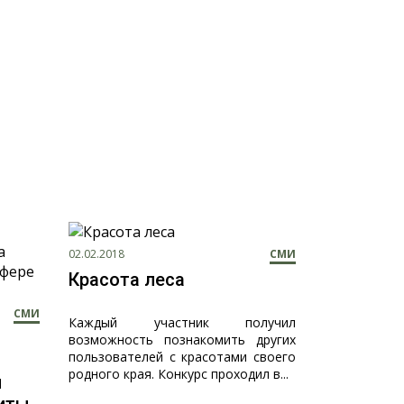
02.02.2018
СМИ
Красота леса
СМИ
Каждый участник получил
возможность познакомить других
пользователей с красотами своего
родного края. Конкурс проходил в...
й