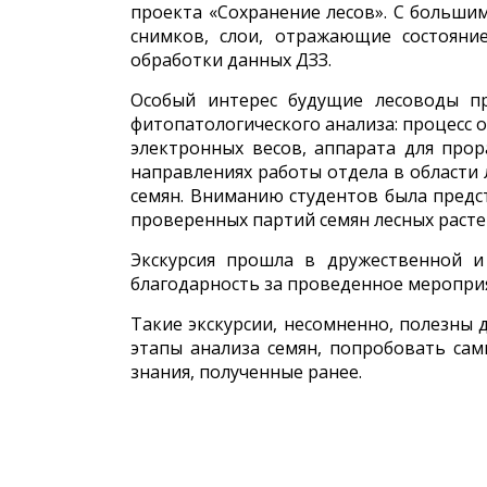
проекта «Сохранение лесов». С больши
снимков, слои, отражающие состояни
обработки данных ДЗЗ.
Особый интерес будущие лесоводы п
фитопатологического анализа: процесс 
электронных весов, аппарата для прор
направлениях работы отдела в области
семян. Вниманию студентов была предс
проверенных партий семян лесных расте
Экскурсия прошла в дружественной и
благодарность за проведенное меропри
Такие экскурсии, несомненно, полезны
этапы анализа семян, попробовать са
знания, полученные ранее.