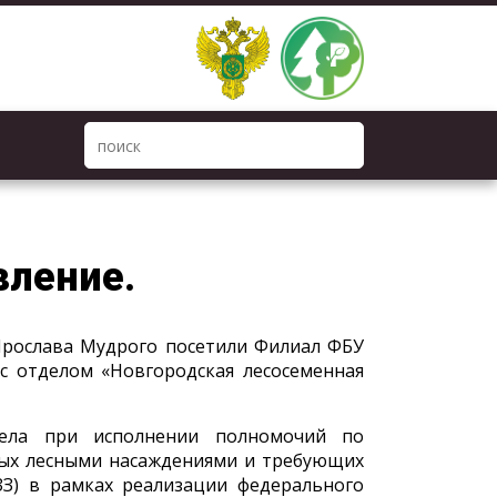
вление.
Ярослава Мудрого посетили Филиал ФБУ
 с отделом «Новгородская лесосеменная
дела при исполнении полномочий по
тых лесными насаждениями и требующих
ЗЗ) в рамках реализации федерального