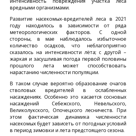
интенсивность повреждения участка леса
вредными организмами.
Развитие насекомых-вредителей леса в 2021
году находилось в зависимости от ряда
метеорологических факторов. С одной
стороны, в мае наблюдалось избыточное
количество осадков, что неблагоприятно
сказалось на интенсивности лёта; с другой –
жаркая и засушливая погода первой половины
прошлого лета может способствовать
нарастанию численности популяции.
В таком случае вероятно образование очагов
стволовых вредителей в ослабленных
насаждениях. Особенно это касается сосновых
насаждений Себежского, Невельского,
Великолукского, Опочецкого лесничеств. При
этом фактическая динамика численности
насекомых будет зависеть от погодных условий
в период зимовки и лета предстоящего сезона.