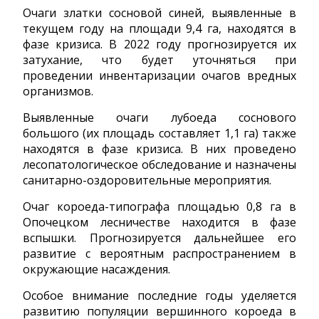
Очаги златки сосновой синей, выявленные в
текущем году на площади 9,4 га, находятся в
фазе кризиса. В 2022 году прогнозируется их
затухание, что будет уточняться при
проведении инвентаризации очагов вредных
организмов.
Выявленные очаги лубоеда соснового
большого (их площадь составляет 1,1 га) также
находятся в фазе кризиса. В них проведено
лесопатологическое обследование и назначены
санитарно-оздоровительные мероприятия.
Очаг короеда-типографа площадью 0,8 га в
Опочецком лесничестве находится в фазе
вспышки. Прогнозируется дальнейшее его
развитие с вероятным распространением в
окружающие насаждения.
Особое внимание последние годы уделяется
развитию популяции вершинного короеда в