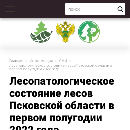
Главная
Информация
СМИ
Лесопатологическое состояние лесов Псковской области в
первом полугодии 2022 года
Лесопатологическое
состояние лесов
Псковской области в
первом полугодии
2022 года