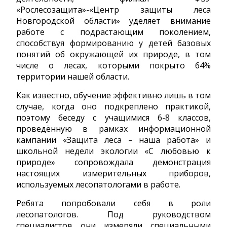
«Рослесозащита»-«Центр защиты леса
Новгородской области» уделяет внимание
работе с подрастающим поколением,
способствуя формированию у детей базовых
понятий об окружающей их природе, в том
числе о лесах, которыми покрыто 64%
территории нашей области.
Как известно, обучение эффективно лишь в том
случае, когда оно подкреплено практикой,
поэтому беседу с учащимися 6-8 классов,
проведённую в рамках информационной
кампании «Защита леса – наша работа» и
школьной недели экологии «С любовью к
природе» сопровождала демонстрация
настоящих измерительных приборов,
используемых лесопатологами в работе.
Ребята попробовали себя в роли
лесопатологов. Под руководством
специалистов они измеряли специальными