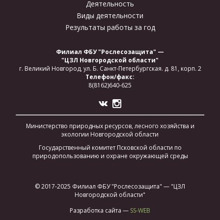
Деятельность
Виды деятельности
Результаты работы за год
Филиал ФБУ "Рослесозащита" —
"ЦЗЛ Новгородской области"
г. Великий Новгород,
ул. Б. Санкт-Петербургская.
д. 81, корп. 2
Телефон/факс:
8(8162)640-625
Министерство природных ресурсов, лесного хозяйства и
экологии Новгородской области
Государственный комитет Псковской области по
природопользованию и охране окружающей среды
© 2017-2025 Филиал ФБУ "Рослесозащита" — "ЦЗЛ
Новгородской области"
Разработка сайта —
SS-WEB