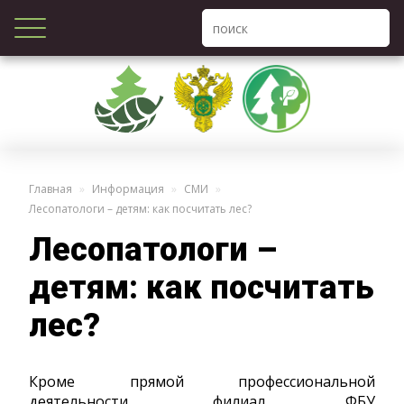
Главная
Информация
СМИ
Лесопатологи – детям: как посчитать лес?
Лесопатологи –
детям: как посчитать
лес?
Кроме прямой профессиональной
деятельности, филиал ФБУ