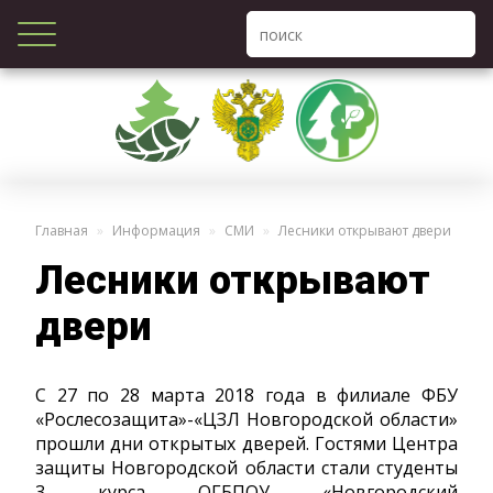
Главная
Информация
СМИ
Лесники открывают двери
Лесники открывают
двери
С 27 по 28 марта 2018 года в филиале ФБУ
«Рослесозащита»-«ЦЗЛ Новгородской области»
прошли дни открытых дверей. Гостями Центра
защиты Новгородской области стали студенты
3 курса ОГБПОУ «Новгородский