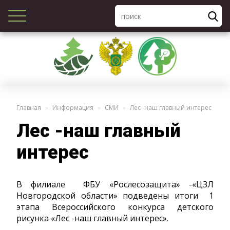
Главная
Информация
СМИ
Лес -наш главный интерес
Лес -наш главный
интерес
В филиале ФБУ «Рослесозащита» -«ЦЗЛ
Новгородской области» подведены итоги 1
этапа Всероссийского конкурса детского
рисунка «Лес -наш главный интерес».