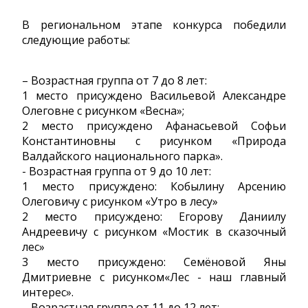
В региональном этапе конкурса победили
следующие работы:
– Возрастная группа от 7 до 8 лет:
1 место присуждено Васильевой Александре
Олеговне с рисунком «Весна»;
2 место присуждено Афанасьевой Софьи
Константиновны с рисунком «Природа
Валдайского национального парка».
- Возрастная группа от 9 до 10 лет:
1 место присуждено: Кобылину Арсению
Олеговичу с рисунком «Утро в лесу»
2 место присуждено: Егорову Даниилу
Андреевичу с рисунком «Мостик в сказочный
лес»
3 место присуждено: Семёновой Яны
Дмитриевне с рисунком«Лес - наш главный
интерес».
– Возрастная группа от 11 до 12 лет: