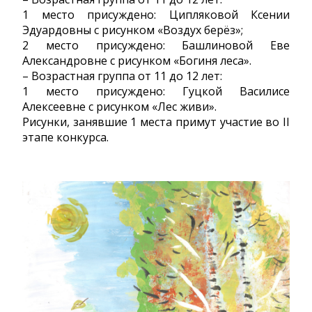
1 место присуждено: Ципляковой Ксении
Эдуардовны с рисунком «Воздух берёз»;
2 место присуждено: Башлиновой Еве
Александровне с рисунком «Богиня леса».
– Возрастная группа от 11 до 12 лет:
1 место присуждено: Гуцкой Василисе
Алексеевне с рисунком «Лес живи».
Рисунки, занявшие 1 места примут участие во II
этапе конкурса.