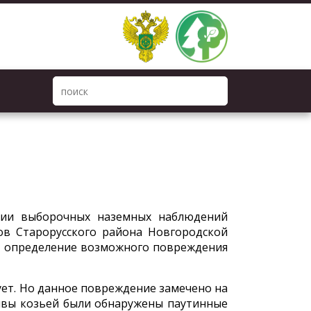
нии выборочных наземных наблюдений
ов Старорусского района Новгородской
ало определение возможного повреждения
ует. Но данное повреждение замечено на
ивы козьей были обнаружены паутинные