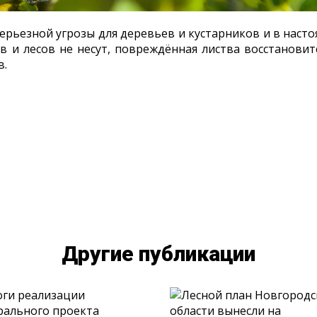
ерьезной угрозы для деревьев и кустарников и в нас
в и лесов не несут, повреждённая листва восстановит
в.
Другие публикации