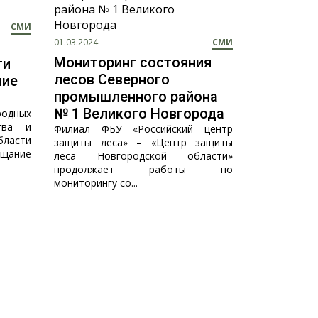
СМИ
01.03.2024
СМИ
Мониторинг состояния
ти
лесов Северного
ние
промышленного района
№ 1 Великого Новгорода
одных
ства и
Филиал ФБУ «Российский центр
бласти
защиты леса» – «Центр защиты
ещание
леса Новгородской области»
продолжает работы по
мониторингу со...