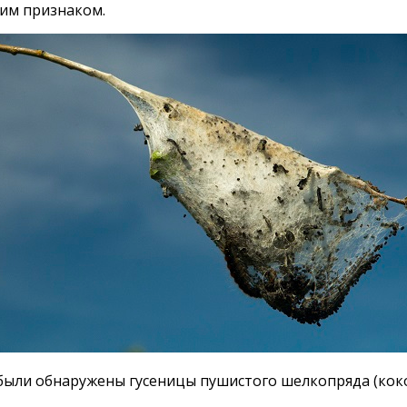
ким признаком.
были обнаружены гусеницы пушистого шелкопряда (кок