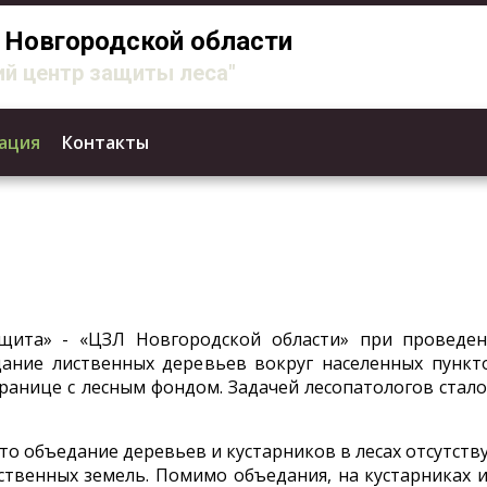
Новгородской области
й центр защиты леса"
ация
Контакты
ащита» - «ЦЗЛ Новгородской области» при проведе
ание лиственных деревьев вокруг населенных пункт
 границе с лесным фондом. Задачей лесопатологов ст
то объедание деревьев и кустарников в лесах отсутств
ственных земель. Помимо объедания, на кустарниках 