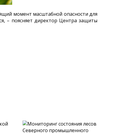
тоящий момент масштабной опасности для
ся, – поясняет директор Центра защиты