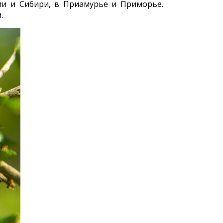
ии и Сибири, в Приамурье и Приморье.
.