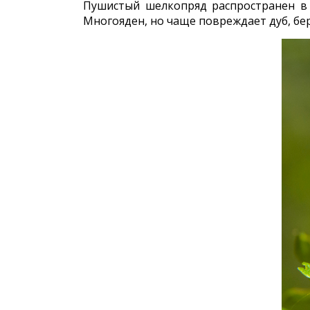
Пушистый шелкопряд распространен в 
Многояден, но чаще повреждает дуб, бере