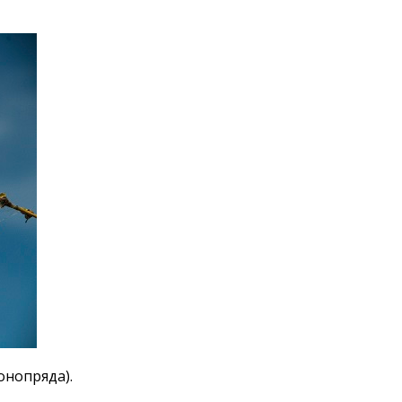
онопряда).