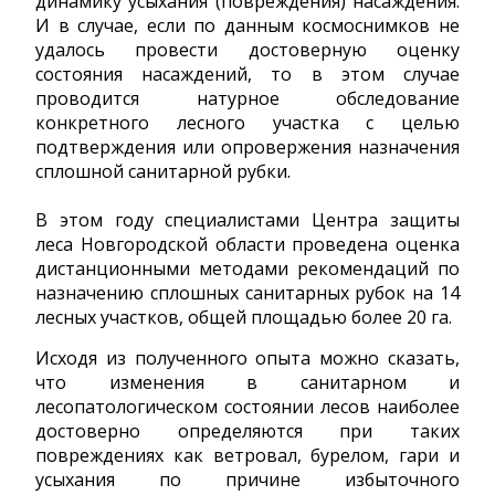
динамику усыхания (повреждения) насаждения.
И в случае, если по данным космоснимков не
удалось провести достоверную оценку
состояния насаждений, то в этом случае
проводится натурное обследование
конкретного лесного участка с целью
подтверждения или опровержения назначения
сплошной санитарной рубки.
В этом году специалистами Центра защиты
леса Новгородской области проведена оценка
дистанционными методами рекомендаций по
назначению сплошных санитарных рубок на 14
лесных участков, общей площадью более 20 га.
Исходя из полученного опыта можно сказать,
что изменения в санитарном и
лесопатологическом состоянии лесов наиболее
достоверно определяются при таких
повреждениях как ветровал, бурелом, гари и
усыхания по причине избыточного