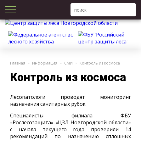
Главная
Информация
СМИ
Контроль из космоса
Контроль из космоса
Лесопатологи проводят мониторинг
назначения санитарных рубок
Специалисты филиала ФБУ
«Рослесозащита»-«ЦЗЛ Новгородской области»
с начала текущего года проверили 14
рекомендаций по назначению сплошных