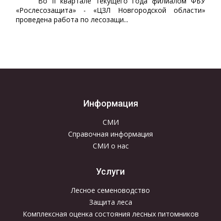
Во II квартале текущего года филиалом ФБУ
«Рослесозащита» - «ЦЗЛ Новгородской области»
проведена работа по лесозащи...
Информация
СМИ
Справочная информация
СМИ о нас
Услуги
Лесное семеноводство
Защита леса
Комплексная оценка состояния лесных питомников