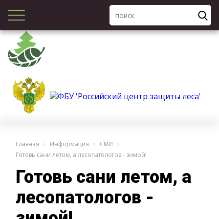
Главная
Информация
СМИ
Готовь сани летом, а лесопатологов - зимой!
Готовь сани летом, а
лесопатологов -
зимой!