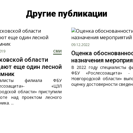
Другие публикации
09.12.2022
019
СМИ
Оценка обоснованно
ковской области
назначения мероприя
ают еще один лесной
В 2022 году специалисты ф
ФБУ «Рослесозащита» -
омник
Новгородской области» вып
иалисты филиала ФБУ
оценку достоверности сведени
слесозащита»- «ЦЗЛ
родской области» приступили
оте над проектом лесного
ика. ...