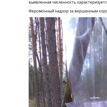
выявленная численность характеризуетс
Феромонный надзор за вершинным коро