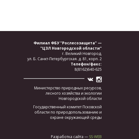
Филиал ФБУ "Рослесозащита" —
"ЦЗЛ Новгородской области"
г. Великий Новгород,
ул. Б. Санкт-Петербургская.
д. 81, корп. 2
Телефон/факс:
8(8162)640-625
Министерство природных ресурсов,
лесного хозяйства и экологии
Новгородской области
Государственный комитет Псковской
области по природопользованию и
охране окружающей среды
Разработка сайта —
SS-WEB