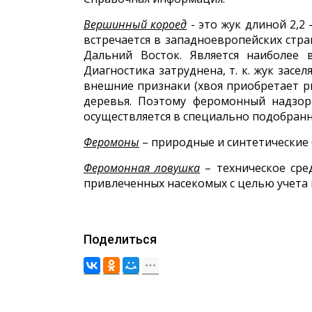
Вершинный короед
- это жук длиной 2,2
встречается в западноевропейских стра
Дальний Восток. Является наиболее
Диагностика затруднена, т. к. жук засе
внешние признаки (хвоя приобретает р
деревья. Поэтому феромонный надзо
осуществляется в специально подобранны
Феромоны
– природные и синтетические 
Феромонная ловушка
– техническое сре
привлеченных насекомых с целью учета 
Поделиться