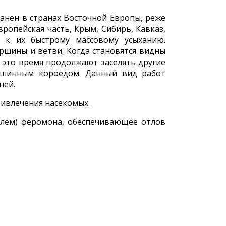
транен в странах Восточной Европы, реже
ропейская часть, Крым, Сибирь, Кавказ,
 к их быстрому массовому усыханию.
вершины и ветви. Когда становятся видны
 это время продолжают заселять другие
ршинным короедом. Данный вид работ
ней.
ривлечения насекомых.
телем) феромона, обеспечивающее отлов