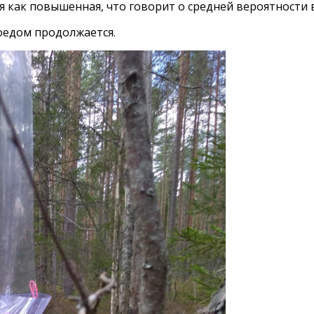
я как повышенная, что говорит о средней вероятности 
едом продолжается.