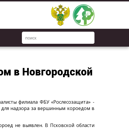
м в Новгородской
алисты филиала ФБУ «Рослесозащита» -
 для надзора за вершинным короедом в
роед не выявлен. В Псковской области