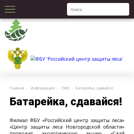
Главная
Информация
СМИ
Батарейка, сдавайся!
Батарейка, сдавайся!
Филиал ФБУ «Российский центр защиты леса»
«Центр защиты леса Новгородской области»
проводит экологическую акцию «Сдай