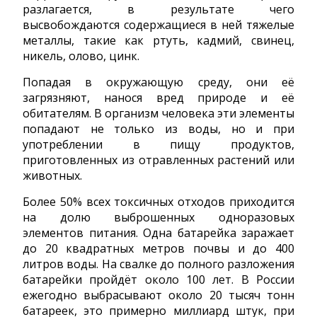
разлагается, в результате чего
высвобождаются содержащиеся в ней тяжелые
металлы, такие как ртуть, кадмий, свинец,
никель, олово, цинк.
Попадая в окружающую среду, они её
загрязняют, нанося вред природе и её
обитателям. В организм человека эти элементы
попадают не только из воды, но и при
употреблении в пищу продуктов,
приготовленных из отравленных растений или
животных.
Более 50% всех токсичных отходов приходится
на долю выброшенных одноразовых
элементов питания. Одна батарейка заражает
до 20 квадратных метров почвы и до 400
литров воды. На свалке до полного разложения
батарейки пройдёт около 100 лет. В России
ежегодно выбрасывают около 20 тысяч тонн
батареек, это примерно миллиард штук, при