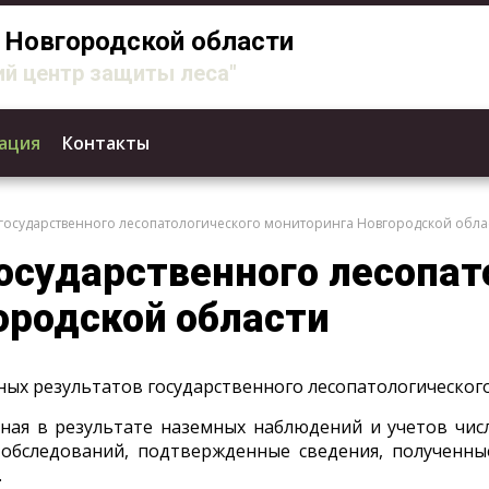
Новгородской области
й центр защиты леса"
ация
Контакты
 государственного лесопатологического мониторинга Новгородской обла
осударственного лесопат
ородской области
ых результатов государственного лесопатологическог
нная в результате наземных наблюдений и учетов чис
 обследований, подтвержденные сведения, полученны
.