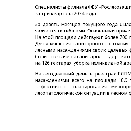
Специалисты филиала ФБУ «Рослесозащи
за три квартала 2024 года.
За девять месяцев текущего года был
являются погибшими. Основными причин
На этой площади действуют более 700 
Для улучшения санитарного состояния
лесными насаждениями своих целевых ф
были назначены санитарно-оздоровител
на 126 гектарах, уборка неликвидной дре
На сегодняшний день в реестрах ГЛПМ
насаждениями всего на площади 18,9 
эффективного планирования меропр
лесопатологической ситуации в лесном 