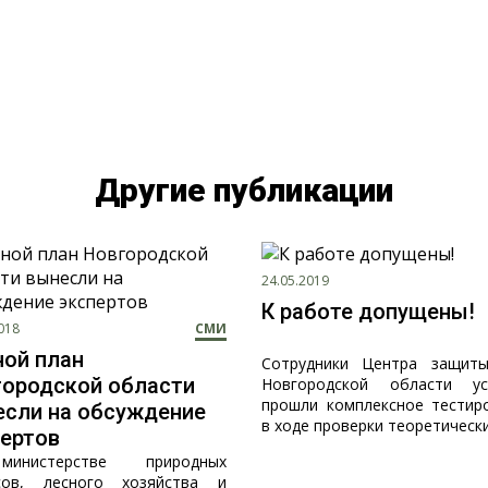
Другие публикации
24.05.2019
К работе допущены!
018
СМИ
ой план
Сотрудники Центра защит
городской области
Новгородской области ус
прошли комплексное тестир
если на обсуждение
в ходе проверки теоретических
ертов
нистерстве природных
сов, лесного хозяйства и