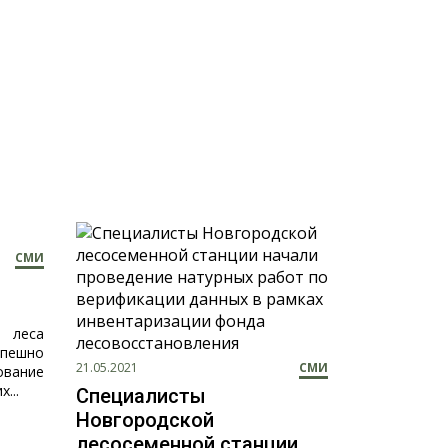
СМИ
ы леса
пешно
21.05.2021
СМИ
ование
...
Специалисты
Новгородской
лесосеменной станции