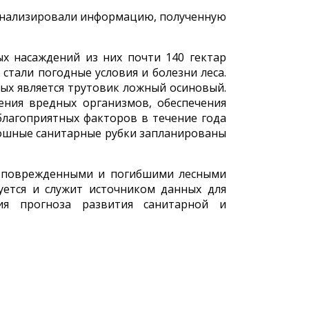
оанализировали информацию, полученную
х насаждений из них почти 140 гектар
тали погодные условия и болезни леса.
ых является трутовик ложный осиновый.
ения вредных организмов, обеспечения
благоприятных факторов в течение года
лошные санитарные рубки запланированы
ых поврежденными и погибшими лесными
уется и служит источником данных для
ия прогноза развития санитарной и