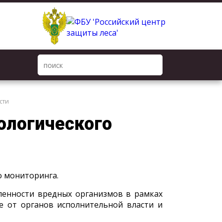
сти
ологического
о мониторинга.
ленности вредных организмов в рамках
е от органов исполнительной власти и